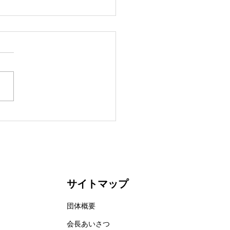
ギマダラが飛来する
サイトマップ
団体概要
会長あいさつ